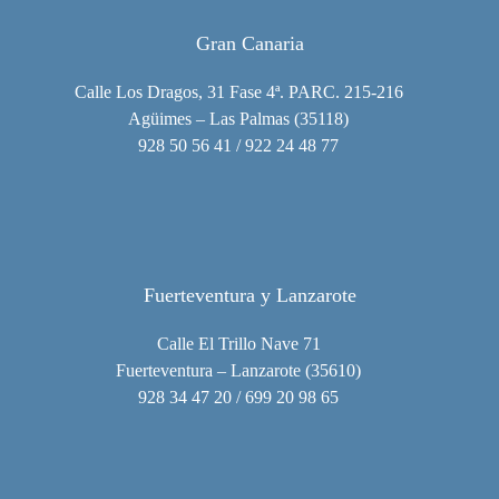
Gran Canaria
Calle Los Dragos, 31 Fase 4ª. PARC. 215-216
Agüimes – Las Palmas (35118)
928 50 56 41 / 922 24 48 77
Fuerteventura y Lanzarote
Calle El Trillo Nave 71
Fuerteventura – Lanzarote (35610)
928 34 47 20 / 699 20 98 65