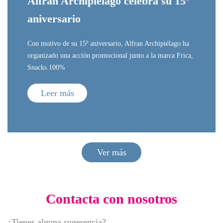
Alfran Archipiélago celebra su 15º
aniversario
Con motivo de su 15º aniversario, Alfran Archipiélago ha
organizado una acción promocional junto a la marca Frica,
Snacks 100%
Leer más
Ver más
Contacta con nosotros
¿Tienes alguna sugerencia?