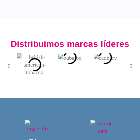
Distribuimos
marcas líderes