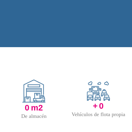
+
0
0
m2
Vehículos de flota propia
De almacén