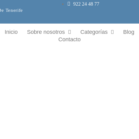
922 24 48 77
De Tenerife
Inicio
Sobre nosotros
Categorías
Blog
Contacto
Vapeadores