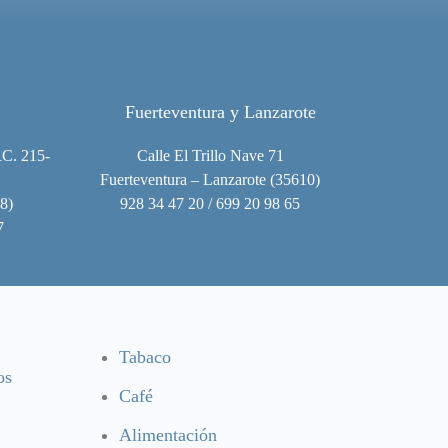
Fuerteventura y Lanzarote
RC. 215-
Calle El Trillo Nave 71
Fuerteventura – Lanzarote (35610)
8)
928 34 47 20 / 699 20 98 65
7
Tabaco
os
Café
Alimentación