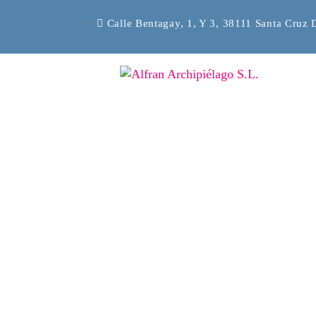
Calle Bentagay, 1, Y 3, 38111 Santa Cruz 