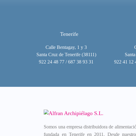
Tenerife
Calle Bentagay, 1 y 3
Santa Cruz de Tenerife (38111)
Santa
922 24 48 77 / 687 38 93 31
922 41 12 
Somos una empresa distribuidora de alimentación
fundada en Tenerife en 2011. Desde nuestros