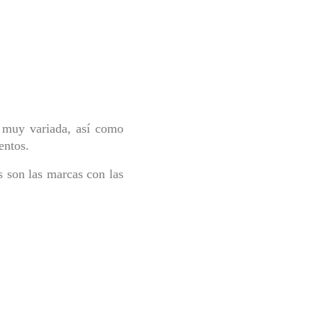
r muy variada, así como
entos.
 son las marcas con las