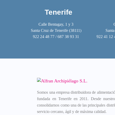
Tenerife
Calle Bentagay, 1 y 3
Santa Cruz de Tenerife (38111)
Santa
922 24 48 77 / 687 38 93 31
922 41 12 
Somos una empresa distribuidora de alimentación
fundada en Tenerife en 2011. Desde nuestros
consolidarnos como una de las principales distri
servicio cercano, ágil y de máxima calidad.