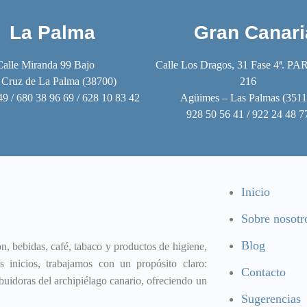
La Palma
Gran Canari
Calle Miranda 99 Bajo
Calle Los Dragos, 31 Fase 4ª. PA
 Cruz de La Palma (38700)
216
49 / 680 38 96 69 / 628 10 83 42
Agüimes – Las Palmas (3511
928 50 56 41 / 922 24 48 7
Inicio
Sobre nosotr
Blog
, bebidas, café, tabaco y productos de higiene,
 inicios, trabajamos con un propósito claro:
Contacto
buidoras del archipiélago canario, ofreciendo un
Sugerencias