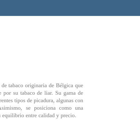
 de tabaco originaria de Bélgica que
e por su tabaco de liar. Su gama de
rentes tipos de picadura, algunas con
Asimismo, se posiciona como una
 equilibrio entre calidad y precio.