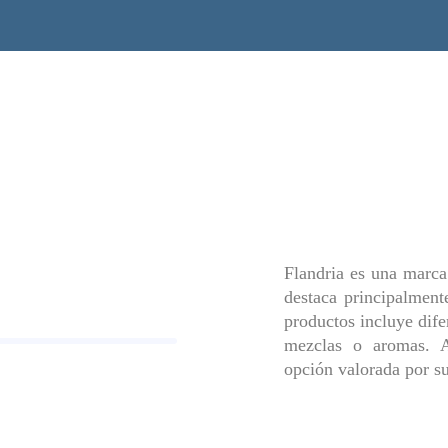
Flandria es una marca
destaca principalment
productos incluye dife
mezclas o aromas. 
opción valorada por su