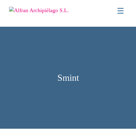
Smint