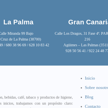
La Palma
Gran Canari
Calle Miranda 99 Bajo
Calle Los Dragos, 31 Fase 4ª. PA
 Cruz de La Palma (38700)
216
49 / 680 38 96 69 / 628 10 83 42
Agüimes – Las Palmas (3511
928 50 56 41 / 922 24 48 7
Inicio
Sobre nosotr
Blog
, bebidas, café, tabaco y productos de higiene,
 inicios, trabajamos con un propósito claro:
Contacto