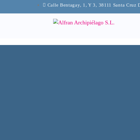
Calle Bentagay, 1, Y 3, 38111 Santa Cruz 