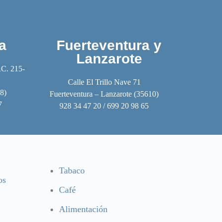
a
Fuerteventura y
Lanzarote
RC. 215-
Calle El Trillo Nave 71
8)
Fuerteventura – Lanzarote (35610)
7
928 34 47 20 / 699 20 98 65
Tabaco
os
Café
Alimentación