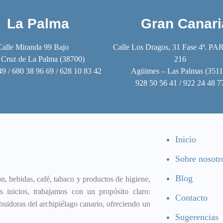
La Palma
Gran Canari
Calle Miranda 99 Bajo
Calle Los Dragos, 31 Fase 4ª. PA
 Cruz de La Palma (38700)
216
49 / 680 38 96 69 / 628 10 83 42
Agüimes – Las Palmas (3511
928 50 56 41 / 922 24 48 7
Inicio
Sobre nosotr
Blog
, bebidas, café, tabaco y productos de higiene,
 inicios, trabajamos con un propósito claro:
Contacto
buidoras del archipiélago canario, ofreciendo un
Sugerencias