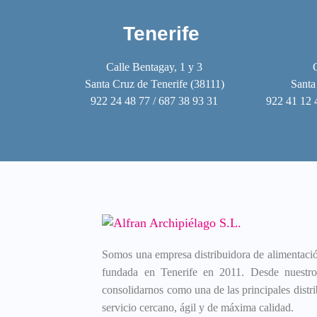
Tenerife
Calle Bentagay, 1 y 3
Santa Cruz de Tenerife (38111)
Santa
922 24 48 77 / 687 38 93 31
922 41 12 
Somos una empresa distribuidora de alimentación
fundada en Tenerife en 2011. Desde nuestros
consolidarnos como una de las principales distri
servicio cercano, ágil y de máxima calidad.