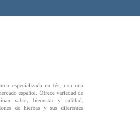
rca especializada en tés, con una
 mercado español. Ofrece variedad de
nan sabor, bienestar y calidad,
iones de hierbas y sus diferentes