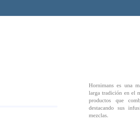
Hornimans es una ma
larga tradición en el
productos que combi
destacando sus infus
mezclas.