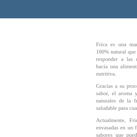
Frica es una marc
100% natural que 
responder a las
hacia una aliment
nutritiva.
Gracias a su proce
sabor, el aroma y
naturales de la f
saludable para cu
Actualmente, Fri
envasadas en un f
sabores que pued