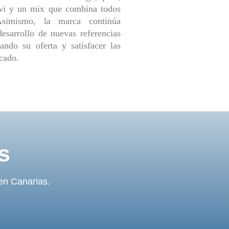
iwi y un mix que combina todos
Asimismo, la marca continúa
desarrollo de nuevas referencias
ando su oferta y satisfacer las
cado.
s
 en Canarias.