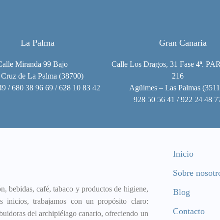
La Palma
Gran Canaria
Calle Miranda 99 Bajo
Calle Los Dragos, 31 Fase 4ª. PA
 Cruz de La Palma (38700)
216
49 / 680 38 96 69 / 628 10 83 42
Agüimes – Las Palmas (3511
928 50 56 41 / 922 24 48 7
Inicio
Sobre nosotr
, bebidas, café, tabaco y productos de higiene,
Blog
 inicios, trabajamos con un propósito claro:
Contacto
buidoras del archipiélago canario, ofreciendo un